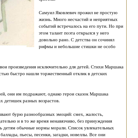
Самуил Яковлевич прожил не простую
жизнь. Много несчастий и неприятных
событий встречалось на его пути. Но при
этом талант поэта открылся у него
довольно рано. С детства он сочинял
рифмы и небольшие стишки не особо
свои произведения исключительно для детей. Стихи Маршака
остью быстро нашли торжественный отклик в детских
й, они им подражают, однако герои сказок Маршака
ах детишек разных возрастов.
ывают бурю разнообразных эмоций: смех, жалость,
ательно и в то же время ненавязчиво, без принуждения
ть детям обычные нормы морали. Список увлекательных
баллады, пьесы, песенки, загадки, новеллы. Все они