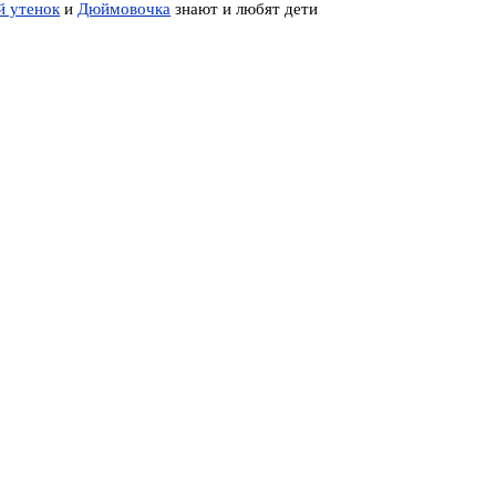
й утенок
и
Дюймовочка
знают и любят дети