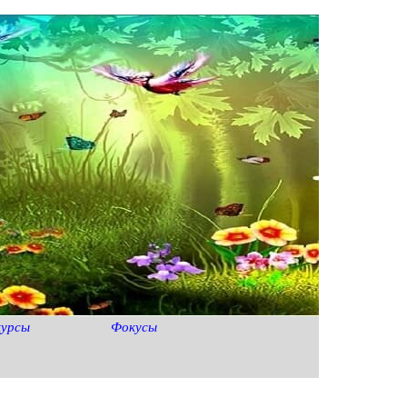
курсы
Фокусы