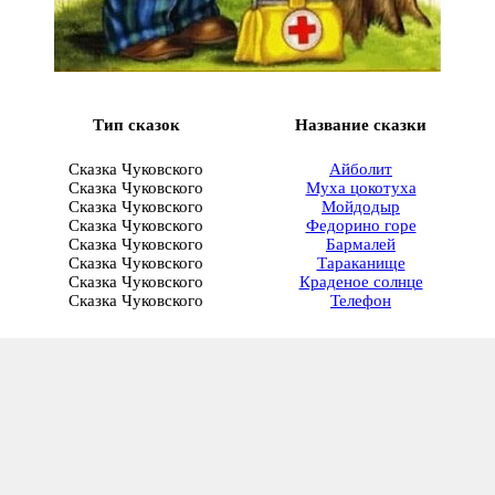
Тип сказок
Название сказки
Сказка Чуковского
Айболит
Сказка Чуковского
Муха цокотуха
Сказка Чуковского
Мойдодыр
Сказка Чуковского
Федорино горе
Сказка Чуковского
Бармалей
Сказка Чуковского
Тараканище
Сказка Чуковского
Краденое солнце
Сказка Чуковского
Телефон