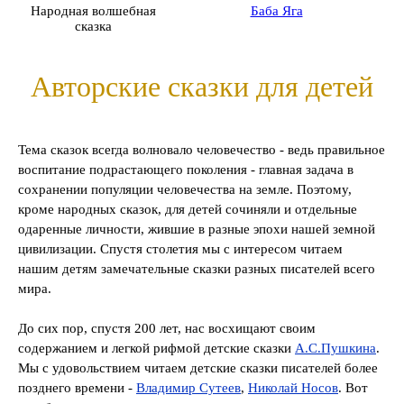
Народная волшебная
Баба Яга
сказка
Авторские сказки для детей
Тема сказок всегда волновало человечество - ведь правильное
воспитание подрастающего поколения - главная задача в
сохранении популяции человечества на земле. Поэтому,
кроме народных сказок, для детей сочиняли и отдельные
одаренные личности, жившие в разные эпохи нашей земной
цивилизации. Спустя столетия мы с интересом читаем
нашим детям замечательные сказки разных писателей всего
мира.
До сих пор, спустя 200 лет, нас восхищают своим
содержанием и легкой рифмой детские сказки
А.С.Пушкина
.
Мы с удовольствием читаем детские сказки писателей более
позднего времени -
Владимир Сутеев
,
Николай Носов
. Вот