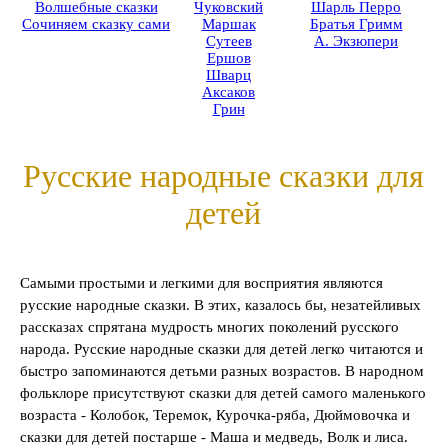
Волшебные сказки
Чуковский
Шарль Перро
Сочиняем сказку сами
Маршак
Братья Гримм
Сутеев
А. Экзюпери
Ершов
Шварц
Аксаков
Грин
Русские народные сказки для
детей
Самыми простыми и легкими для восприятия являются
русские народные сказки. В этих, казалось бы, незатейливых
рассказах спрятана мудрость многих поколений русского
народа. Русские народные сказки для детей легко читаются и
быстро запоминаются детьми разных возрастов. В народном
фольклоре присутствуют сказки для детей самого маленького
возраста - Колобок, Теремок, Курочка-ряба, Дюймовочка и
сказки для детей постарше - Маша и медведь, Волк и лиса.