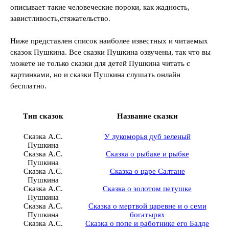
описывает такие человеческие пороки, как жадность,
завистливость,стяжательство.
Ниже представлен список наиболее известных и читаемых
сказок Пушкина. Все сказки Пушкина озвучены, так что вы
можете не только сказки для детей Пушкина читать с
картинками, но и сказки Пушкина слушать онлайн
бесплатно.
Тип сказок
Название сказки
Сказка А.С.
У лукоморья дуб зеленый
Пушкина
Сказка А.С.
Сказка о рыбаке и рыбке
Пушкина
Сказка А.С.
Сказка о царе Салтане
Пушкина
Сказка А.С.
Сказка о золотом петушке
Пушкина
Сказка А.С.
Сказка о мертвой царевне и о семи
Пушкина
богатырях
Сказка А.С.
Сказка о попе и работнике его Балде