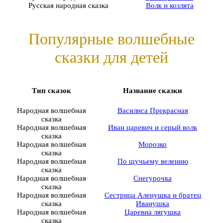
Русская народная сказка
Волк и козлята
Популярные волшебные
сказки для детей
Тип сказок
Название сказки
Народная волшебная
Василиса Прекрасная
сказка
Народная волшебная
Иван царевич и серый волк
сказка
Народная волшебная
Морозко
сказка
Народная волшебная
По щучьему велению
сказка
Народная волшебная
Снегурочка
сказка
Народная волшебная
Сестрица Аленушка и братец
сказка
Иванушка
Народная волшебная
Царевна лягушка
сказка