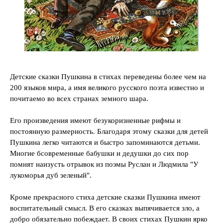
Детские сказки Пушкина в стихах переведены более чем на
200 языков мира, а имя великого русского поэта известно и
почитаемо во всех странах земного шара.
Его произведения имеют безукоризненные рифмы и
постоянную размерность. Благодаря этому сказки для детей
Пушкина легко читаются и быстро запоминаются детьми.
Многие бсовременные бабушки и дедушки до сих пор
помнят наизусть отрывок из поэмы Руслан и Людмила "У
лукоморья дуб зеленый".
Кроме прекрасного стиха детские сказки Пушкина имеют
воспитательный смысл. В его сказках выпячивается зло, а
добро обязательно побеждает. В своих стихах Пушкин ярко