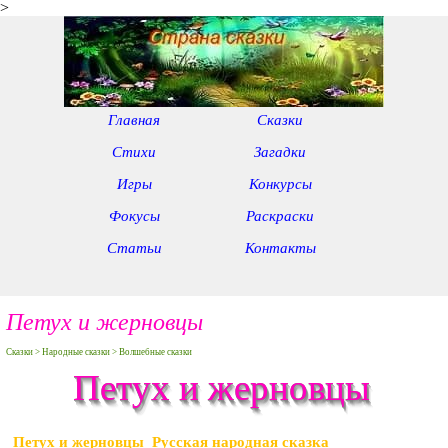
>
Главная
Сказки
Стихи
Загадки
Игры
Конкурсы
Фокусы
Раскраски
Статьи
Контакты
Петух и жерновцы
Сказки > Народные сказки > Волшебные сказки
Петух и жерновцы
Петух и жерновцы Русская народная сказка