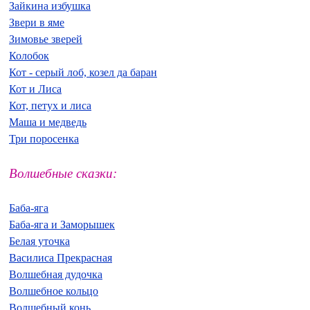
Зайкина избушка
Звери в яме
Зимовье зверей
Колобок
Кот - серый лоб, козел да баран
Кот и Лиса
Кот, петух и лиса
Маша и медведь
Три поросенка
Волшебные сказки:
Баба-яга
Баба-яга и Заморышек
Белая уточка
Василиса Прекрасная
Волшебная дудочка
Волшебное кольцо
Волшебный конь