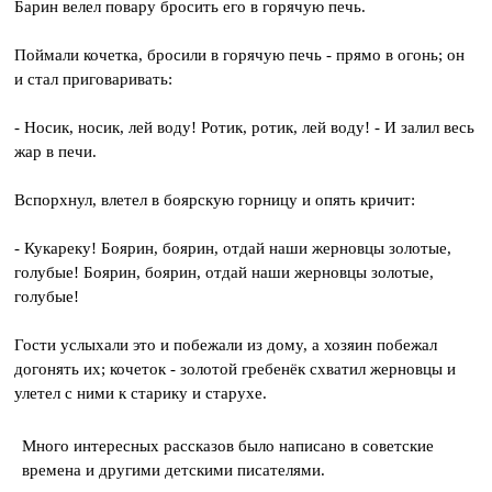
Барин велел повару бросить его в горячую печь.
Поймали кочетка, бросили в горячую печь - прямо в огонь; он
и стал приговаривать:
- Носик, носик, лей воду! Ротик, ротик, лей воду! - И залил весь
жар в печи.
Вспорхнул, влетел в боярскую горницу и опять кричит:
- Кукареку! Боярин, боярин, отдай наши жерновцы золотые,
голубые! Боярин, боярин, отдай наши жерновцы золотые,
голубые!
Гости услыхали это и побежали из дому, а хозяин побежал
догонять их; кочеток - золотой гребенёк схватил жерновцы и
улетел с ними к старику и старухе.
Много интересных рассказов было написано в советские
времена и другими детскими писателями.