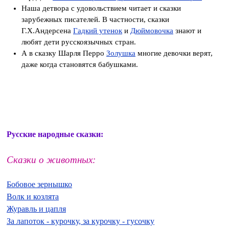
Наша детвора с удовольствием читает и сказки
зарубежных писателей. В частности, сказки
Г.Х.Андерсена
Гадкий утенок
и
Дюймовочка
знают и
любят дети русскоязычных стран.
А в сказку Шарля Перро
Золушка
многие девочки верят,
даже когда становятся бабушками.
Русские народные сказки:
Сказки о животных:
Бобовое зернышко
Волк и козлята
Журавль и цапля
За лапоток - курочку, за курочку - гусочку