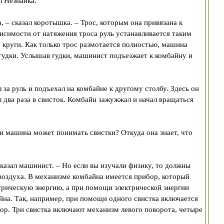
л Незнайка.
, – сказал коротышка. – Трос, которым она привязана к
висимости от натяжения троса руль устанавливается таким
 круги. Как только трос размотается полностью, машина
 гудки. Услышав гудки, машинист подъезжает к комбайну и
 за руль и подъехал на комбайне к другому столбу. Здесь он
л два раза в свисток. Комбайн зажужжал и начал вращаться
ли машина может понимать свистки? Откуда она знает, что
сказал машинист. – Но если вы изучали физику, то должны
 воздуха. В механизме комбайна имеется прибор, который
трическую энергию, а при помощи электрической энергии
на. Так, например, при помощи одного свистка включается
ор. Три свистка включают механизм левого поворота, четыре