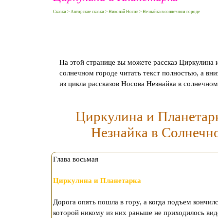
Сказки > Авторские сказки > Николай Носов > Незнайка в солнечном городе
На этой странице вы можете рассказ Циркулина и
солнечном городе читать текст полностью, а вн
из цикла рассказов Носова Незнайка в солнечном
Циркулина и Планетарк
Незнайка в Солнечно
Глава восьмая
Циркулина и Планетарка
Дорога опять пошла в гору, а когда подъем кончил
которой никому из них раньше не приходилось вид