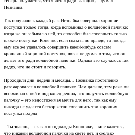
теперь получается, что я читал ради выгоды», – думал
Незнайка.
Так получалось каждый раз: Незнайка совершал хорошие
поступки только тогда, когда вспоминал о волшебной палочке;
когда же он забывал о ней, то способен был совершать только
плохие поступки. Конечно, если сказать по правде, то иногда
ему все же удавалось совершить какой-нибудь совсем
крошечный хороший поступок, вовсе не думая о том, что он
делает это ради волшебной палочки. Однако это случалось так
редко, что не стоит и говорить.
Проходили дни, недели и месяцы… Незнайка постепенно
разочаровался в волшебной палочке. Чем дальше, тем реже он
вспоминал о ней и под конец решил, что получить волшебную
палочку – это недостижимая мечта для него, так как ему
никогда не удастся бескорыстно совершить три хороших
поступка подряд.
– Ты знаешь, – сказал он однажды Кнопочке, – мне кажется,
что никакой волшебной палочки на свете нет, и сколько