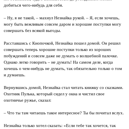
добиться чего-нибудь для себя.
– Ну, я не такой, – махнул Незнайка рукой. – Я, если хочешь,
могу быть вежливым совсем даром и хорошие поступки могу
совершать без всякой выгоды.
Расставшись с Кнопочкой, Незнайка пошел домой. Он решил
совершать теперь хорошие поступки только из хороших
побуждений и совсем даже не думать о волшебной палочке.
Однако легко говорить – не думать! На самом деле, когда
хочешь о чем-нибудь не думать, так обязательно только о том
и думаешь.
Вернувшись домой, Незнайка стал читать книжку со сказками.
Охотник Пулька, который сидел у окна и чистил свое
охотничье ружье, сказал:
– Что ты там читаешь такое интересное? Ты бы почитал вслух.
Незнайка только хотел сказать: «Если тебе так хочется, так