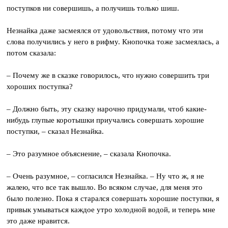
поступков ни совершишь, а получишь только шиш.
Незнайка даже засмеялся от удовольствия, потому что эти
слова получились у него в рифму. Кнопочка тоже засмеялась, а
потом сказала:
– Почему же в сказке говорилось, что нужно совершить три
хороших поступка?
– Должно быть, эту сказку нарочно придумали, чтоб какие-
нибудь глупые коротышки приучались совершать хорошие
поступки, – сказал Незнайка.
– Это разумное объяснение, – сказала Кнопочка.
– Очень разумное, – согласился Незнайка. – Ну что ж, я не
жалею, что все так вышло. Во всяком случае, для меня это
было полезно. Пока я старался совершать хорошие поступки, я
привык умываться каждое утро холодной водой, и теперь мне
это даже нравится.