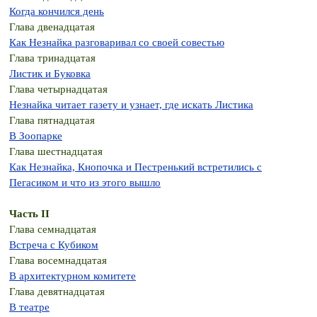
Когда кончился день
Глава двенадцатая
Как Незнайка разговаривал со своей совестью
Глава тринадцатая
Листик и Буковка
Глава четырнадцатая
Незнайка читает газету и узнает, где искать Листика
Глава пятнадцатая
В Зоопарке
Глава шестнадцатая
Как Незнайка, Кнопочка и Пестренький встретились с
Пегасиком и что из этого вышло
Часть II
Глава семнадцатая
Встреча с Кубиком
Глава восемнадцатая
В архитектурном комитете
Глава девятнадцатая
В театре