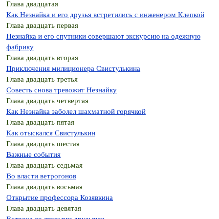
Глава двадцатая
Как Незнайка и его друзья встретились с инженером Клепкой
Глава двадцать первая
Незнайка и его спутники совершают экскурсию на одежную
фабрику
Глава двадцать вторая
Приключения милиционера Свистулькина
Глава двадцать третья
Совесть снова тревожит Незнайку
Глава двадцать четвертая
Как Незнайка заболел шахматной горячкой
Глава двадцать пятая
Как отыскался Свистулькин
Глава двадцать шестая
Важные события
Глава двадцать седьмая
Во власти ветрогонов
Глава двадцать восьмая
Открытие профессора Козявкина
Глава двадцать девятая