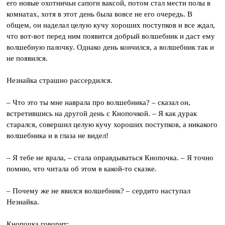
его новые охотничьи сапоги ваксой, потом стал мести полы в
комнатах, хотя в этот день была вовсе не его очередь. В
общем, он наделал целую кучу хороших поступков и все ждал,
что вот-вот перед ним появится добрый волшебник и даст ему
волшебную палочку. Однако день кончился, а волшебник так и
не появился.
Незнайка страшно рассердился.
– Что это ты мне наврала про волшебника? – сказал он,
встретившись на другой день с Кнопочкой. – Я как дурак
старался, совершил целую кучу хороших поступков, а никакого
волшебника и в глаза не видел!
– Я тебе не врала, – стала оправдываться Кнопочка. – Я точно
помню, что читала об этом в какой-то сказке.
– Почему же не явился волшебник? – сердито наступал
Незнайка.
Кнопочка говорит: