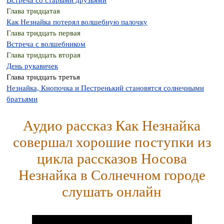
Встреча со старыми друзьями
Глава тридцатая
Как Незнайка потерял волшебную палочку
Глава тридцать первая
Встреча с волшебником
Глава тридцать вторая
День рукавичек
Глава тридцать третья
Незнайка, Кнопочка и Пестренький становятся солнечными
братьями
Аудио рассказ Как Незнайка
совершал хорошие поступки из
цикла рассказов Носова
Незнайка в Солнечном городе
слушать онлайн