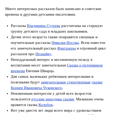
Много интересных рассказов было написано в советские
времена и другими детскими писателями.
Рассказы
Владимира Сутеева
рассчитаны на старшую
группу детского сада и младших школьников.
Детям этого возраста также понравятся смешные и
поучительные рассказы
Николая Носова
. Всем известен
его замечательный рассказ
Фантазеры
и огромный цикл
рассказов про
Незнайку
.
Неподдельный интерес и несомненную пользу в
воспитании несет замечательная
Сказка о потерянном
времени
Евгения Шварца.
Для самых маленьких ребятишек интересными и
полезными будут
замечательные стихотворные
сказки
Корнея Ивановича Чуковского
.
Неизменным интересом у детей всех возрастов
пользуются
русские народные сказки
. Малышам очень
нравится сказка
Колобок
.
Вот уже двести лет люди всего мира с удовольствием