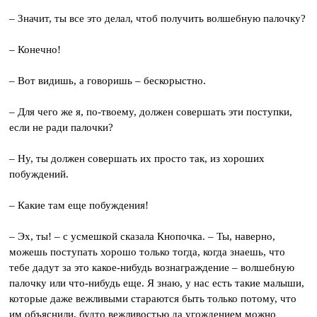
– Значит, ты все это делал, чтоб получить волшебную палочку?
– Конечно!
– Вот видишь, а говоришь – бескорыстно.
– Для чего же я, по-твоему, должен совершать эти поступки,
если не ради палочки?
– Ну, ты должен совершать их просто так, из хороших
побуждений.
– Какие там еще побуждения!
– Эх, ты! – с усмешкой сказала Кнопочка. – Ты, наверно,
можешь поступать хорошо только тогда, когда знаешь, что
тебе дадут за это какое-нибудь вознаграждение – волшебную
палочку или что-нибудь еще. Я знаю, у нас есть такие малыши,
которые даже вежливыми стараются быть только потому, что
им объяснили, будто вежливостью да угождением можно