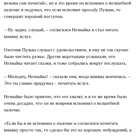
возьми сам почитай», но в это время он вспомнил о волшебной
палочке и подумал, что если исполнит просьбу Пульки, то
совершит хороший поступок.
– Ну ладно, слушай, – согласился Незнайка и стал читать
книжку вслух.
Охотник Пулька слушал с удовольствием, и ему не так скучно
было чистить ружье. Другие коротышки услышали, что
Незнайка читает сказки, и тоже собрались вокруг послушать.
– Молодец, Незнайка! – сказали они, когда книжка кончилась. –
Это ты славно придумал – почитать вслух.
Незнайке было приятно, что его хвалят, и в то же время было
очень досадно, что он не вовремя вспомнил о волшебной
палочке.
«Если бы я не вспомнил о палочке и согласился почитать
книжку просто так, то сделал бы это из хороших побуждений, а