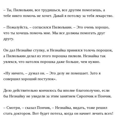
– Ты, Пилюлькин, все трудишься, все другим помогаешь, а
тебе никто помочь не хочет. Давай я потолку за тебя лекарство.
– Пожалуйста, – согласился Пилюлькин. – Это очень хорошо,
что ты хочешь помочь мне. Мы все должны помогать друг
другу.
Он дал Незнайке ступку, и Незнайка принялся толочь порошок,
а Пилюлькин делал из этого порошка пилюли. Незнайка так
увлекся, что натолок порошка даже больше, чем нужно.
«Ну ничего, – думал он. – Это делу не помешает. Зато я
совершил хороший поступок».
Дело действительно кончилось бы вполне благополучно, если
бы Незнайку не увидели за этим занятием Сиропчик и Пончик.
– Смотри, – сказал Пончик, – Незнайка, видать, тоже решил
стать доктором. Вот будет потеха, когда он начнет лечить всех!