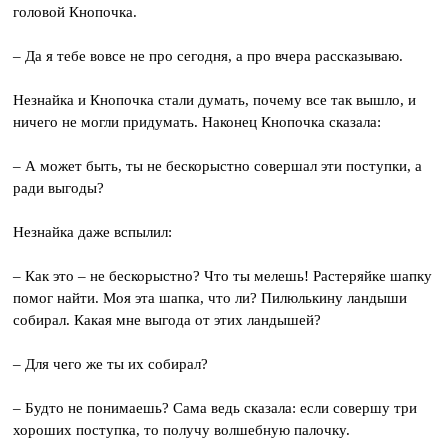
головой Кнопочка.
– Да я тебе вовсе не про сегодня, а про вчера рассказываю.
Незнайка и Кнопочка стали думать, почему все так вышло, и
ничего не могли придумать. Наконец Кнопочка сказала:
– А может быть, ты не бескорыстно совершал эти поступки, а
ради выгоды?
Незнайка даже вспылил:
– Как это – не бескорыстно? Что ты мелешь! Растеряйке шапку
помог найти. Моя эта шапка, что ли? Пилюлькину ландыши
собирал. Какая мне выгода от этих ландышей?
– Для чего же ты их собирал?
– Будто не понимаешь? Сама ведь сказала: если совершу три
хороших поступка, то получу волшебную палочку.