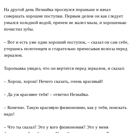
На другой день Незнайка проснулся пораньше и начал
совершать хорошие поступки. Первым делом он как следует
умылся холодной водой, причем не жалел мыла, и хорошенько
почистил зубы.
– Вот и есть уже один хороший поступок, – сказал он сам себе,
утершись полотенцем и старательно причесывая волосы перед
зеркалом.
Торопыжка увидел, что он вертится перед зеркалом, и сказал:
– Хорош, хорош! Нечего сказать, очень красивый!
– Да уж красивее тебя! – ответил Незнайка.
– Конечно. Такую красивую физиономию, как у тебя, поискать
надо!
– Что ты сказал? Это у кого физиономия? Это у меня